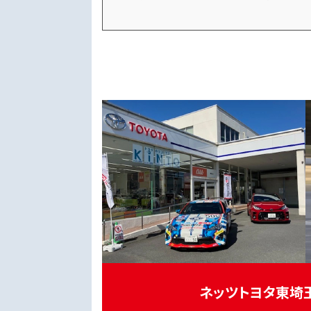
ネッツトヨタ東埼