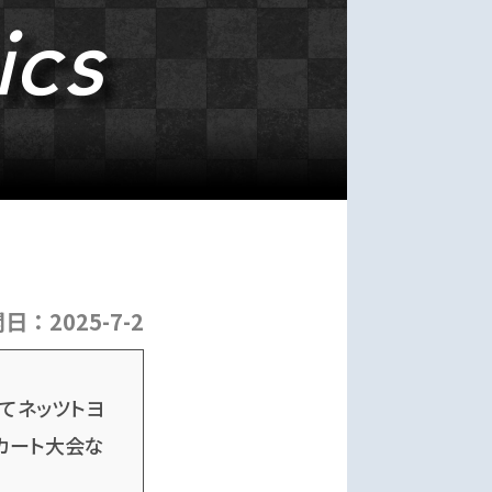
開日：
2025-7-2
じてネッツトヨ
カート大会な