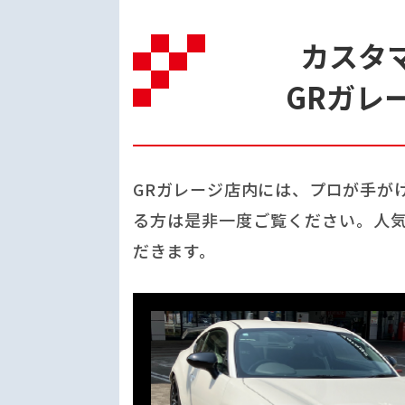
カスタ
GRガレ
GRガレージ店内には、プロが手が
る方は是非一度ご覧ください。人気
だきます。