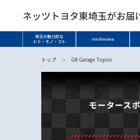
ネッツトヨタ東埼玉がお届け
埼玉の魅力的な
michinowa
ヒト・モノ・コト
トップ
GR Garage Topics