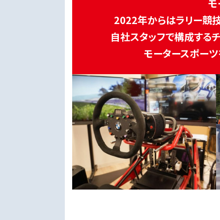
モ
2022年からはラリー競
自社スタッフで構成するチ
モータースポーツ