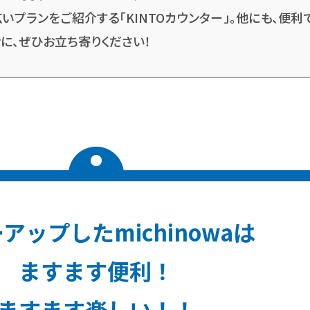
いプランをご紹介する「KINTOカウンター」。他にも、便利
に、ぜひお立ち寄りください！
アップしたmichinowaは
ますます便利！
ますます楽しい！！