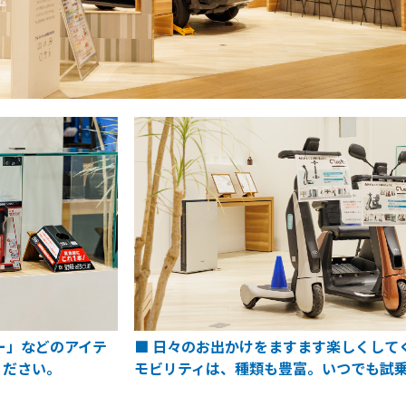
ー」などのアイテ
■ 日々のお出かけをますます楽しくして
ください。
モビリティは、種類も豊富。いつでも試