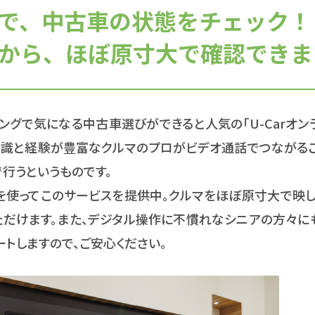
で、中古車の状態をチェック！
から、ほぼ原寸大で確認できま
ングで気になる中古車選びができると人気の「U-Carオン
、知識と経験が豊富なクルマのプロがビデオ通話でつながる
行うというものです。
ョンを使ってこのサービスを提供中。クルマをほぼ原寸大で映
ただけます。また、デジタル操作に不慣れなシニアの方々に
トしますので、ご安心ください。