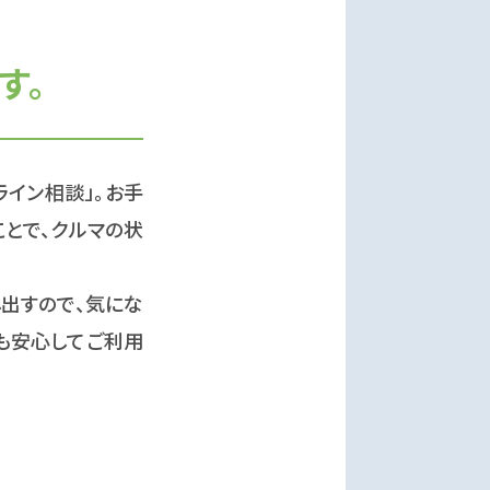
す。
ライン相談」。お手
ことで、クルマの状
し出すので、気にな
も安心してご利用