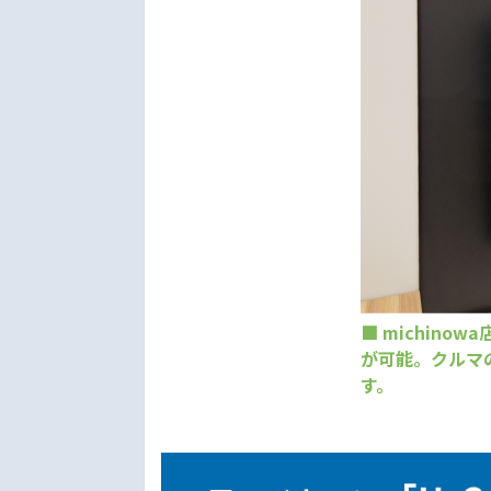
■ michin
が可能。クルマ
す。