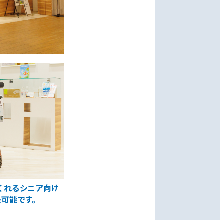
くれるシニア向け
乗可能です。