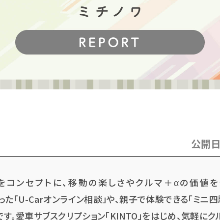
公開
」をコンセプトに、移動の楽しさやクルマ＋αの価値
を使った「U-Carオンライン相談」や、親子で体験できる「ミニ
す。愛車サブスクリプション「KINTO」をはじめ、気軽にク