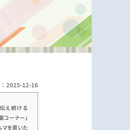
日：
2025-12-16
を伝え続ける
四駆コーナー」
ルマを買いた