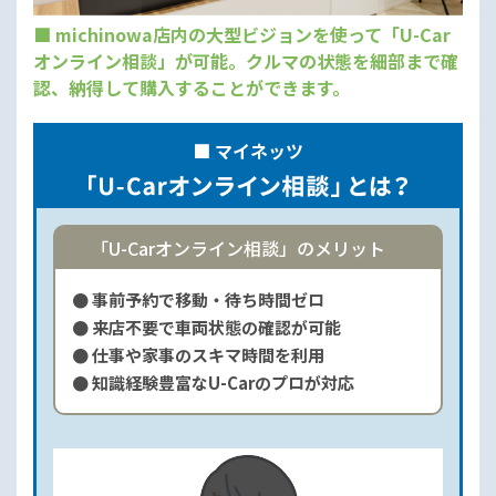
■ michinowa店内の大型ビジョンを使って「U-Car
オンライン相談」が可能。クルマの状態を細部まで確
認、納得して購入することができます。
■ マイネッツ
「U-Carオンライン相談」のメリット
● 事前予約で移動・待ち時間ゼロ
● 来店不要で車両状態の確認が可能
● 仕事や家事のスキマ時間を利用
● 知識経験豊富なU-Carのプロが対応