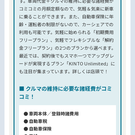
す。車両代金＋クルマの維持に必要な諸経費が
コミコミの月額定額なので、気軽＆気楽に新車
に乗ることができます。また、自動車保険に年
齢・運転者の制限がないので、カーシェアでの
利用も可能です。気軽に始められる「初期費用
フリープラン」、気軽でフレキシブルな「解約
金フリープラン」の2つのプランから選べます。
最近では、契約後でもスマホ一つでアップグレ
ードが実現するプラン「KINTO Unlimited」に
も注目が集まっています。詳しくは店頭で！
■ クルマの維持に必要な諸経費がコミ
コミ！
● 車両本体／登録時諸費用
● 自動車税
● 自動車保険